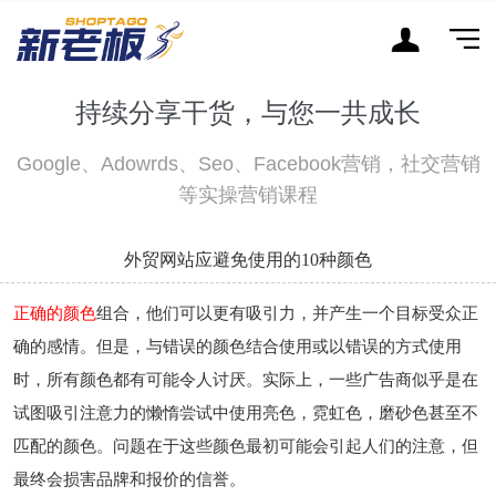
持续分享干货，与您一共成长
Google、Adowrds、Seo、Facebook营销，社交营销
等实操营销课程
外贸网站应避免使用的10种颜色
正确的颜色
组合，他们可以更有吸引力，并产生一个目标受众正
确的感情。但是，与错误的颜色结合使用或以错误的方式使用
时，所有颜色都有可能令人讨厌。实际上，一些广告商似乎是在
试图吸引注意力的懒惰尝试中使用亮色，霓虹色，磨砂色甚至不
匹配的颜色。问题在于这些颜色最初可能会引起人们的注意，但
最终会损害品牌和报价的信誉。