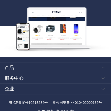
产品
店铺风格
服务中心
系统功能
帮助手册
企业
新老板
外贸资讯
关于我们
粤ICP备案号10215284号
粤公网安备 44010402000169号
联系我们