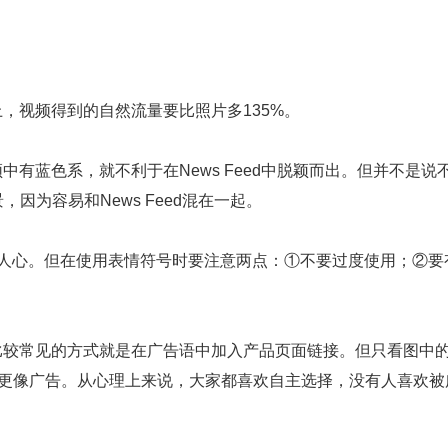
上，视频得到的自然流量要比照片多135%。
中有蓝色系，就不利于在News Feed中脱颖而出。但并不是说
因为容易和News Feed混在一起。
心。但在使用表情符号时要注意两点：①不要过度使用；②要
比较常见的方式就是在广告语中加入产品页面链接。但只看图中的“L
起来更像广告。从心理上来说，大家都喜欢自主选择，没有人喜欢被