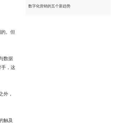
数字化营销的五个新趋势
到的。但
与数据
对手，这
之外，
的触及