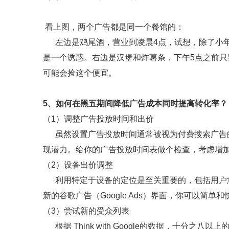
看上图，两个广告都是同一个餐馆的：
左边是鸡尾酒，营业到凌晨4点，试想，除了小年
是一个诱惑。右边是汉堡和炸薯条，下午5点之前只
可能会捡这个便宜。
5、如何在黑五期间降低广告成本同时提高转化率？
（1）调整广告投放时间和出价
虽然设置广告投放时间通常被视为付费搜索广告的
现潜力。给你的广告投放时间表做个检查，考虑增
（2）设备出价调整
利用特定于设备的定位是至关重要的，包括用户意
新的谷歌广告（Google Ads）界面，你可以简单
（3）尝试新的受众列表
根据 Think with Google的数据，十分