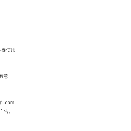
不要使用
有意
earn
广告。