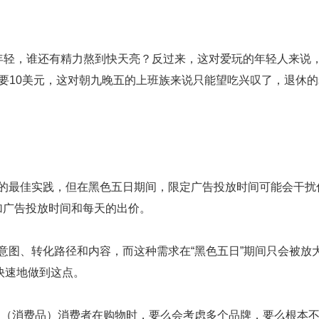
轻，谁还有精力熬到快天亮？反过来，这对爱玩的年轻人来说
要10美元，这对朝九晚五的上班族来说只能望吃兴叹了，退休
最佳实践，但在黑色五日期间，限定广告投放时间可能会干扰
加广告投放时间和每天的出价。
图、转化路径和内容，而这种需求在“黑色五日”期间只会被放
和快速地做到这点。
之八以上的（消费品）消费者在购物时，要么会考虑多个品牌，要么根本