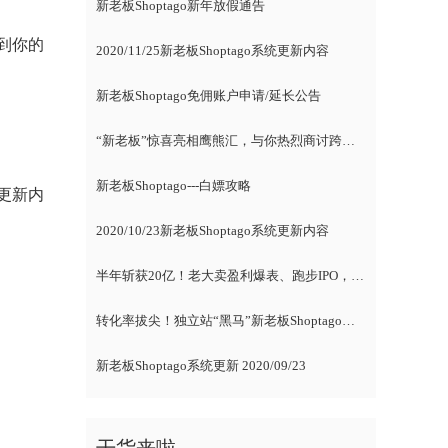
新老板Shoptago新年放假通告
到你的
2020/11/25新老板Shoptago系统更新内容
新老板Shoptago免佣账户申请/延长公告
“新老板”惊喜亮相鹰熊汇，与你热烈商讨跨境电商
新老板Shoptago---白嫖攻略
更新内
2020/10/23新老板Shoptago系统更新内容
半年斩获20亿！老大卖盈利爆表、跑步IPO，新卖家紧随风向标
转化率拔尖！独立站“黑马”新老板Shoptago腾空出世，各路大咖自述爆单经
新老板Shoptago系统更新 2020/09/23