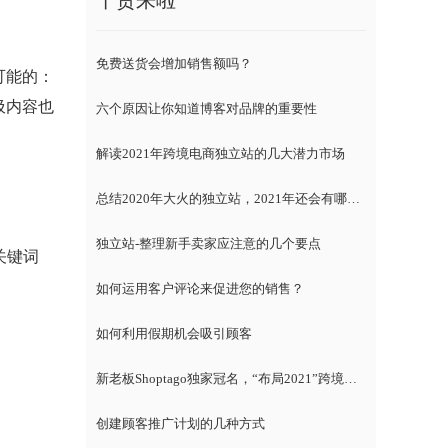
干货来啦
免费送货会增加销售额吗？
可能的：
圾内容也
六个原因让你知道博客对品牌的重要性
解读2021年跨境电商独立站的几大潜力市场
总结2020年大火的独立站，2021年还会有哪些趋势？
独立站-整理新手卖家应注意的几个要点
关键词
如何运用客户评论来促进您的销售？
如何利用假期机会吸引顾客
新老板Shoptago独家冠名，“布局2021”跨境电商独立站千人峰会
创建顾客推广计划的几种方式