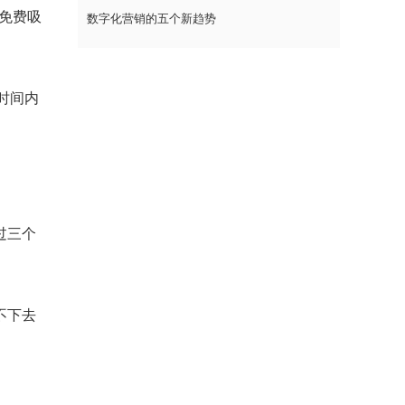
以免费吸
数字化营销的五个新趋势
时间内
。
过三个
不下去