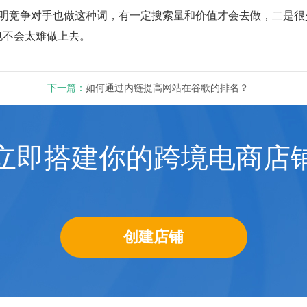
说明竞争对手也做这种词，有一定搜索量和价值才会去做，二是很
也不会太难做上去。
下一篇：
如何通过内链提高网站在谷歌的排名？
立即搭建你的跨境电商店
创建店铺