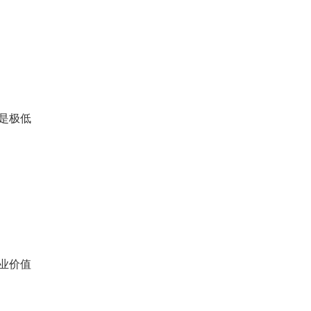
是极低
业价值