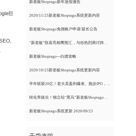
新老板Shoptago新年放假通告
gle巨
2020/11/25新老板Shoptago系统更新内容
新老板Shoptago免佣账户申请/延长公告
SEO。
“新老板”惊喜亮相鹰熊汇，与你热烈商讨跨境电商
。
新老板Shoptago---白嫖攻略
2020/10/23新老板Shoptago系统更新内容
半年斩获20亿！老大卖盈利爆表、跑步IPO，新卖家紧随风向标
转化率拔尖！独立站“黑马”新老板Shoptago腾空出世，各路大咖自述爆单经
新老板Shoptago系统更新 2020/09/23