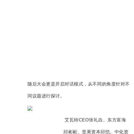
随后
大会更是开启对话模式，从不同的角度针对不
同议题进行探讨。
艾瓦特CEO张礼垚、东方富海
邱彬彬、坚果资本邱恺、中化资