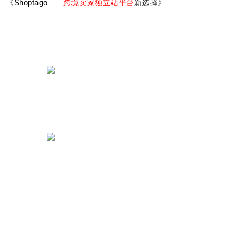
《
Shoptago
——
跨境卖家独立站平台
新选择》