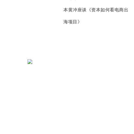
本黄冲
座谈
《资本如何看电商出
海项目》