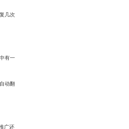
复几次
中有一
频自动翻
推广还