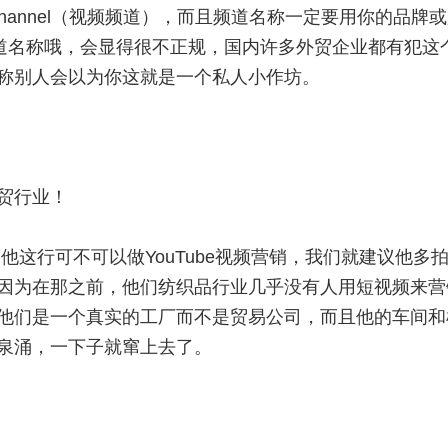
o channel（视频频道），而且频道名称一定要用你的品牌
g这种作为频道名称哦，会显得很不正规，国内许多外贸企业都有犯这
称别人会以为你这就是一个私人小作坊。
贸行业！
，他这行可不可以做YouTube视频营销，我们就建议他多
因为在那之前，他们纺织品行业几乎没有人用短视频来营
他们是一个真实的工厂而不是贸易公司，而且他的车间和
泉涌，一下子就窜上去了。