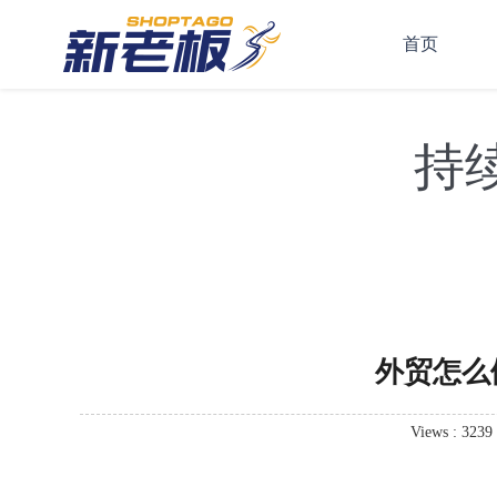
首页
持
外贸怎么做
Views : 3239