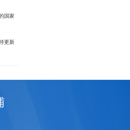
的国家
持更新
铺