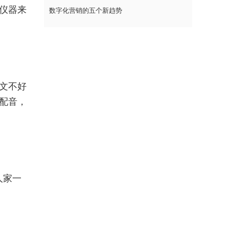
仪器来
数字化营销的五个新趋势
文不好
配音，
人家一