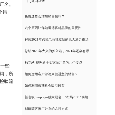
干货来啦
或厂名。
个错
免费送货会增加销售额吗？
六个原因让你知道博客对品牌的重要性
解读2021年跨境电商独立站的几大潜力市场
总结2020年大火的独立站，2021年还会有哪些趋势？
独立站-整理新手卖家应注意的几个要点
拍一些
销，所
如何运用客户评论来促进您的销售？
检验流
如何利用假期机会吸引顾客
新老板Shoptago独家冠名，“布局2021”跨境电商独立站千人峰会
创建顾客推广计划的几种方式