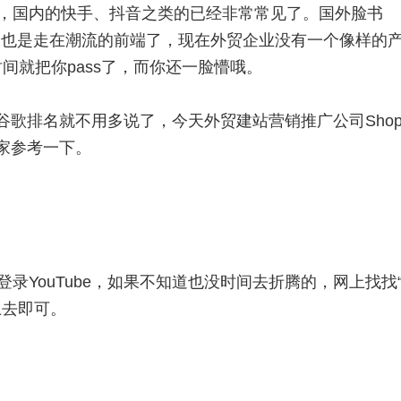
，国内的快手、抖音之类的已经非常常见了。国外脸书
视频营销也是走在潮流的前端了，现在外贸企业没有一个像样的
间就把你pass了，而你还一脸懵哦。
谷歌排名就不用多说了，今天外贸建站营销推广公司Shopt
大家参考一下。
录YouTube，如果不知道也没时间去折腾的，网上找找
上去即可。