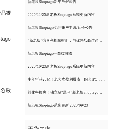
新老板Shoptago新年放假通告
产品视
2020/11/25新老板Shoptago系统更新内容
新老板Shoptago免佣账户申请/延长公告
ago
“新老板”惊喜亮相鹰熊汇，与你热烈商讨跨境电商
新老板Shoptago---白嫖攻略
2020/10/23新老板Shoptago系统更新内容
半年斩获20亿！老大卖盈利爆表、跑步IPO，新卖家紧随风向标
“谷歌
转化率拔尖！独立站“黑马”新老板Shoptago腾空出世，各路大咖自述爆单经
新老板Shoptago系统更新 2020/09/23