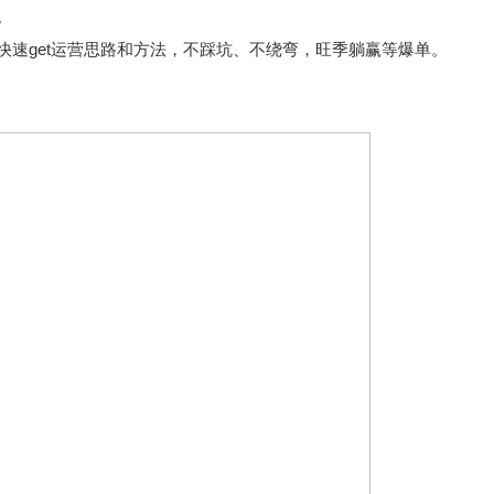
。
速get运营思路和方法，不踩坑、不绕弯，旺季躺赢等爆单。