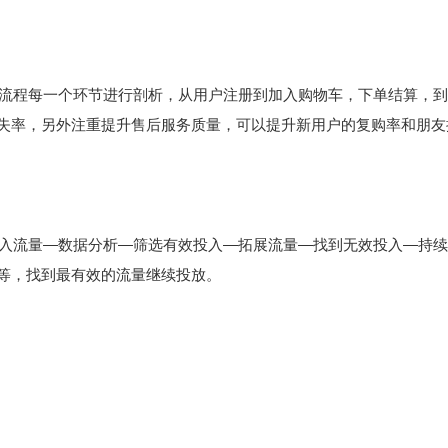
的购物流程每一个环节进行剖析，从用户注册到加入购物车，下单结算，
失率，另外注重提升售后服务质量，可以提升新用户的复购率和朋友
路：引入流量—数据分析—筛选有效投入—拓展流量—找到无效投入—持
等，找到最有效的流量继续投放。