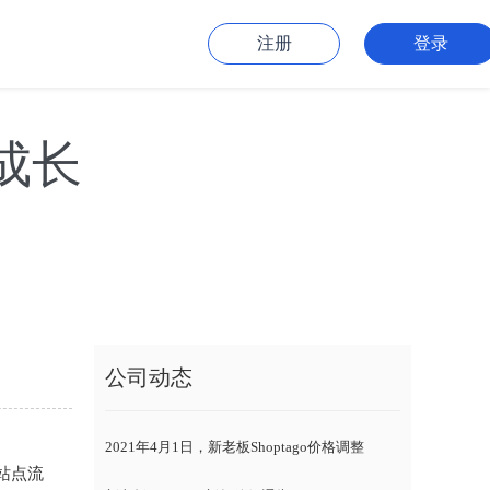
注册
登录
成长
公司动态
2021年4月1日，新老板Shoptago价格调整
、站点流