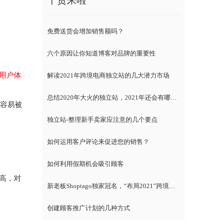
干货来啦
免费送货会增加销售额吗？
六个原因让你知道博客对品牌的重要性
用户体
解读2021年跨境电商独立站的几大潜力市场
总结2020年大火的独立站，2021年还会有哪些趋势？
最容易被
独立站-整理新手卖家应注意的几个要点
如何运用客户评论来促进您的销售？
如何利用假期机会吸引顾客
高，对
新老板Shoptago独家冠名，“布局2021”跨境电商独立站千人峰会
创建顾客推广计划的几种方式