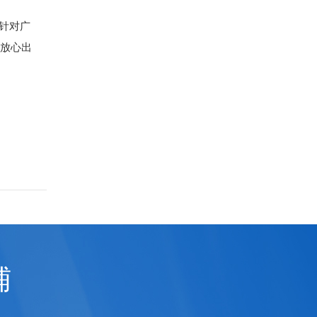
针对广
以放心出
铺