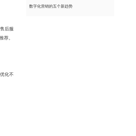
数字化营销的五个新趋势
到售后服
推荐。
续优化不