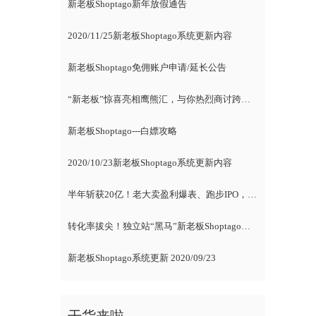
新老板Shoptago新年放假通告
2020/11/25新老板Shoptago系统更新内容
新老板Shoptago免佣账户申请/延长公告
“新老板”惊喜亮相鹰熊汇，与你热烈商讨跨境电商
新老板Shoptago---白嫖攻略
2020/10/23新老板Shoptago系统更新内容
半年斩获20亿！老大卖盈利爆表、跑步IPO，新卖家紧随风向标
转化率拔尖！独立站“黑马”新老板Shoptago腾空出世，各路大咖自述爆单经
新老板Shoptago系统更新 2020/09/23